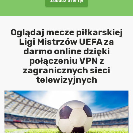
Zobacz ofertę!
Oglądaj mecze piłkarskiej
Ligi Mistrzów UEFA za
darmo online dzięki
połączeniu VPN z
zagranicznych sieci
telewizyjnych