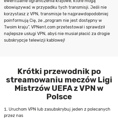
ewentualne ograniczenia krajowe, które mogą
obowiązywać w przypadku tych transmisji. Jeśli nie
korzystasz z VPN, transmisje te najprawdopodobniej
poinformują Cię, że „program nie jest dostępny w
Twoim kraju”. VPNent.com przetestował i sprawdził
najlepsze usługi VPN, abyś nie musiał płacić za drogie
subskrypcje telewizji kablowej!
Krótki przewodnik po
streamowaniu meczów Ligi
Mistrzów UEFA z VPN w
Polsce
Uruchom VPN lub zasubskrybuj jeden z polecanych
przez nas