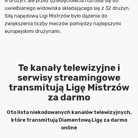
8 drużyn, ale przez dziesięciolecia rozrosła się do
uwielbianego widowiska składającego się z 32 drużyn.
Siłą napędową Ligi Mistrzów było dążenie do
zwiększenia liczby meczów pomiędzy najlepszymi
europejskimi drużynami.
Te kanały telewizyjne i
serwisy streamingowe
transmitują Ligę Mistrzów
za darmo
Oto lista niekodowanych kanałów telewizyjnych,
które transmitują Diamentową Ligę za darmo
online