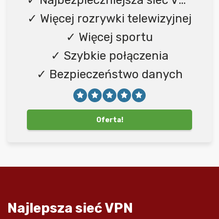
✓ Najbezpieczniejsza sieć VPN
✓ Więcej rozrywki telewizyjnej
✓ Więcej sportu
✓ Szybkie połączenia
✓ Bezpieczeństwo danych
Oferta!
Najlepsza sieć VPN