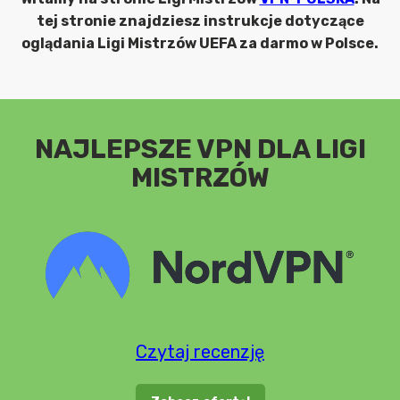
tej stronie znajdziesz instrukcje dotyczące
oglądania Ligi Mistrzów UEFA za darmo w Polsce.
NAJLEPSZE VPN DLA LIGI
MISTRZÓW
Czytaj recenzję