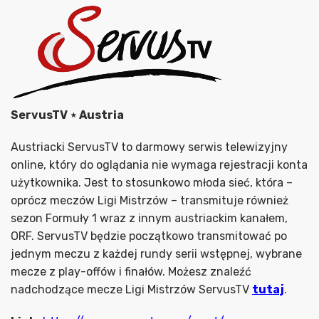
ServusTV ⋆ Austria
Austriacki ServusTV to darmowy serwis telewizyjny
online, który do oglądania nie wymaga rejestracji konta
użytkownika. Jest to stosunkowo młoda sieć, która –
oprócz meczów Ligi Mistrzów – transmituje również
sezon Formuły 1 wraz z innym austriackim kanałem,
ORF. ServusTV będzie początkowo transmitować po
jednym meczu z każdej rundy serii wstępnej, wybrane
mecze z play-offów i finałów. Możesz znaleźć
nadchodzące mecze Ligi Mistrzów ServusTV
tutaj
.