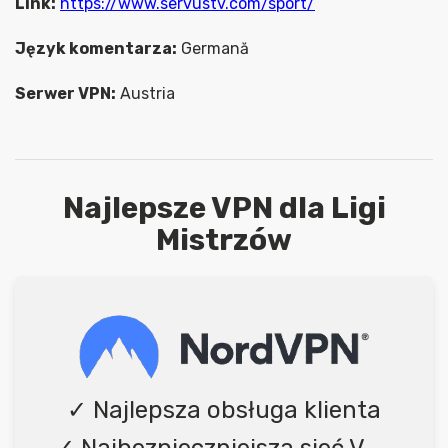
Link:
https://www.servustv.com/sport/
Język komentarza:
Germană
Serwer VPN:
Austria
Najlepsze VPN dla Ligi
Mistrzów
✓ Najlepsza obsługa klienta