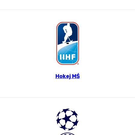
Hokej MŚ