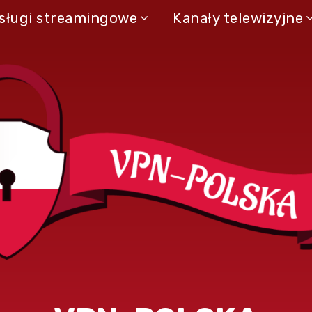
sługi streamingowe
Kanały telewizyjne