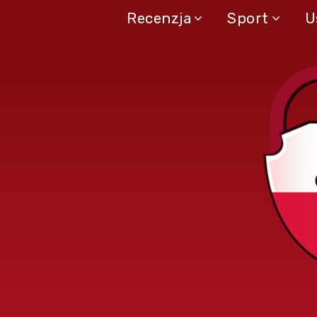
Recenzja
Sport
U