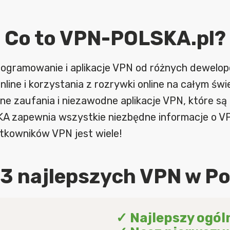
Co to VPN-POLSKA.pl?
programowanie i aplikacje VPN od różnych dewel
line i korzystania z rozrywki online na całym ś
ne zaufania i niezawodne aplikacje VPN, które są
SKA zapewnia wszystkie niezbędne informacje o VP
żytkowników VPN jest wiele!
 3 najlepszych VPN w Po
✓ Najlepszy ogól