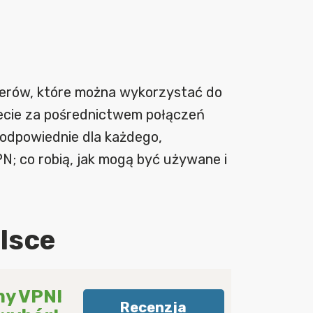
operów, które można wykorzystać do
wiecie za pośrednictwem połączeń
 odpowiednie dla każdego,
N; co robią, jak mogą być używane i
lsce
ny VPN!
Recenzja