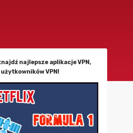
najdź najlepsze aplikacje VPN,
h użytkowników VPN!