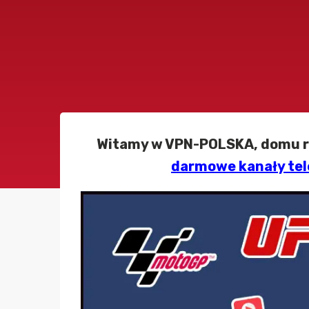
Witamy w VPN-POLSKA, domu roz
darmowe kanały tel