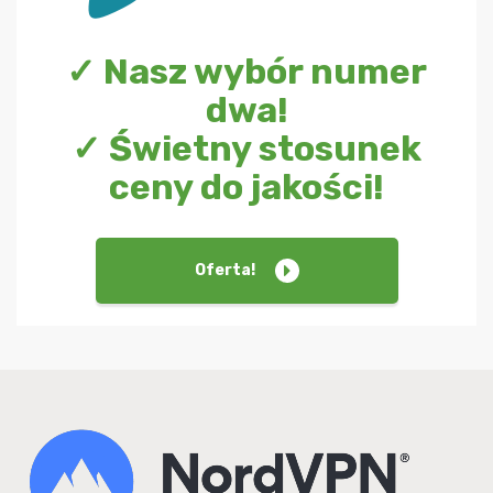
✓ Nasz wybór numer
dwa!
✓ Świetny stosunek
ceny do jakości!
Oferta!