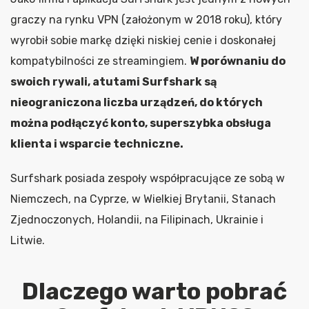
graczy na rynku VPN (założonym w 2018 roku), który
wyrobił sobie markę dzięki niskiej cenie i doskonałej
kompatybilności ze streamingiem.
W porównaniu do
swoich rywali, atutami Surfshark są
nieograniczona liczba urządzeń, do których
można podłączyć konto, superszybka obsługa
klienta i wsparcie techniczne.
Surfshark posiada zespoły współpracujące ze sobą w
Niemczech, na Cyprze, w Wielkiej Brytanii, Stanach
Zjednoczonych, Holandii, na Filipinach, Ukrainie i
Litwie.
Dlaczego warto pobrać