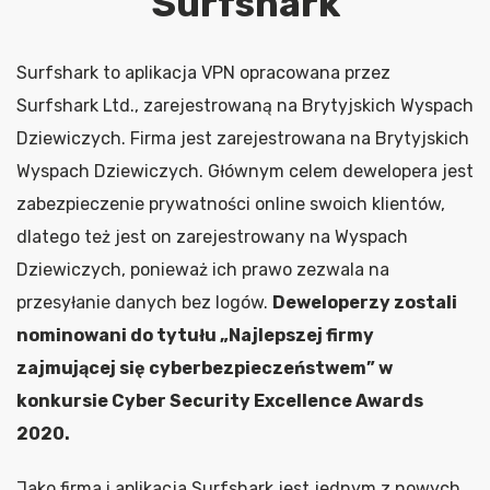
Surfshark
Surfshark to aplikacja VPN opracowana przez
Surfshark Ltd., zarejestrowaną na Brytyjskich Wyspach
Dziewiczych. Firma jest zarejestrowana na Brytyjskich
Wyspach Dziewiczych. Głównym celem dewelopera jest
zabezpieczenie prywatności online swoich klientów,
dlatego też jest on zarejestrowany na Wyspach
Dziewiczych, ponieważ ich prawo zezwala na
przesyłanie danych bez logów.
Deweloperzy zostali
nominowani do tytułu „Najlepszej firmy
zajmującej się cyberbezpieczeństwem” w
konkursie Cyber Security Excellence Awards
2020.
Jako firma i aplikacja Surfshark jest jednym z nowych