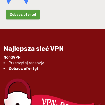
Zobacz ofertę!
Najlepsza sieć VPN
NordVPN
Przeczytaj recenzję
Zobacz ofertę!