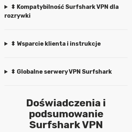
⬍ Kompatybilność Surfshark VPN dla
rozrywki
⬍ Wsparcie klienta i instrukcje
⬍ Globalne serwery VPN Surfshark
Doświadczenia i
podsumowanie
Surfshark VPN