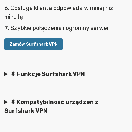
Obsługa klienta odpowiada w mniej niż
minutę
Szybkie połączenia i ogromny serwer
Zamów Surfshark VPN
⬍ Funkcje Surfshark VPN
⬍ Kompatybilność urządzeń z
Surfshark VPN