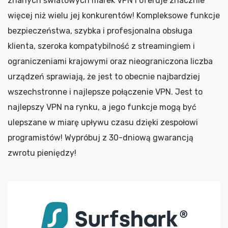
znanych światowych marek VPN i oferuje znacznie
więcej niż wielu jej konkurentów! Kompleksowe funkcje
bezpieczeństwa, szybka i profesjonalna obsługa
klienta, szeroka kompatybilność z streamingiem i
ograniczeniami krajowymi oraz nieograniczona liczba
urządzeń sprawiają, że jest to obecnie najbardziej
wszechstronne i najlepsze połączenie VPN. Jest to
najlepszy VPN na rynku, a jego funkcje mogą być
ulepszane w miarę upływu czasu dzięki zespołowi
programistów! Wypróbuj z 30-dniową gwarancją
zwrotu pieniędzy!