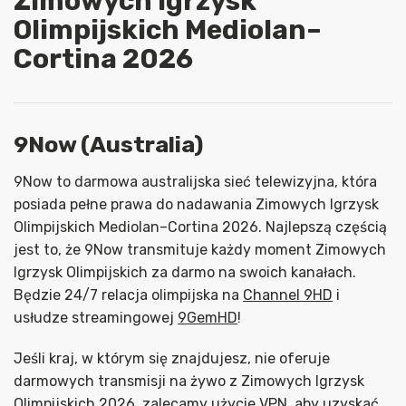
Zimowych Igrzysk
Olimpijskich Mediolan–
Cortina 2026
9Now (Australia)
9Now to darmowa australijska sieć telewizyjna, która
posiada pełne prawa do nadawania Zimowych Igrzysk
Olimpijskich Mediolan–Cortina 2026. Najlepszą częścią
jest to, że 9Now transmituje każdy moment Zimowych
Igrzysk Olimpijskich za darmo na swoich kanałach.
Będzie 24/7 relacja olimpijska na
Channel 9HD
i
usłudze streamingowej
9GemHD
!
Jeśli kraj, w którym się znajdujesz, nie oferuje
darmowych transmisji na żywo z Zimowych Igrzysk
Olimpijskich 2026, zalecamy użycie VPN, aby uzyskać