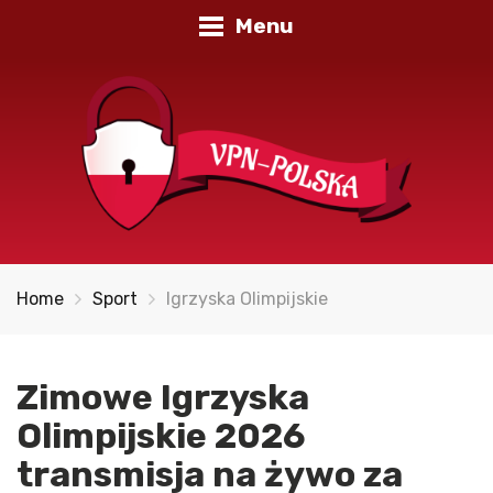
Menu
Home
Sport
Igrzyska Olimpijskie
Zimowe Igrzyska
Olimpijskie 2026
transmisja na żywo za