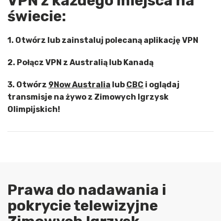
VPN z każdego miejsca na
świecie:
1. Otwórz lub zainstaluj polecaną aplikację VPN
2. Połącz VPN z Australią lub Kanadą
3. Otwórz
9Now Australia
lub
CBC
i oglądaj
transmisje na żywo z Zimowych Igrzysk
Olimpijskich!
Prawa do nadawania i
pokrycie telewizyjne